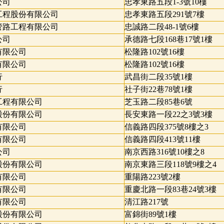
公司
忠孝東路五段1-3號10樓
工程股份有限公司
忠孝東路五段291號7樓
管路工程有限公司
忠誠路二段48-1號6樓
公司
承德路七段168巷17號1樓
有限公司
松隆路102號16樓
有限公司
松隆路102號16樓
行
武昌街二段35號1樓
行
社子街22巷78號1樓
工程有限公司
芝玉路二段85巷6號
股份有限公司
長安東路一段22之3號3樓
有限公司
信義路四段375號8樓之3
有限公司
信義路四段413號11樓
公司
南京西路316號10樓之8
股份有限公司
南京東路三段118號9樓之4
有限公司
重陽路223號2樓
有限公司
重慶北路一段83巷24號3樓
有限公司
清江路217號
股份有限公司
富錦街89號1樓