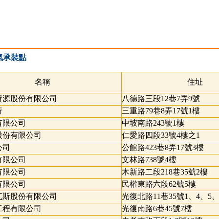
氣承裝點
名稱
住址
資源股份有限公司
八德路三段12巷7弄9號
行
三重路79巷8弄17號1樓
有限公司
中坡南路243號1樓
股份有限公司
仁愛路四段33號4樓之1
公司
公館路423巷8弄17號3樓
有限公司
文林路738號4樓
有限公司
木新路二段218巷35號2樓
有限公司
民權東路六段62號5樓
瓦斯股份有限公司
光復北路11巷35號1、4、5、
工程有限公司
光復南路6巷45號7樓