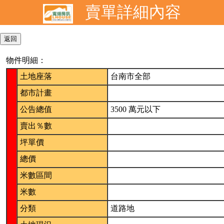
賣單詳細內容
物件明細：
土地座落
台南市全部
都市計畫
公告總值
3500 萬元以下
賣出％數
坪單價
總價
米數區間
米數
分類
道路地