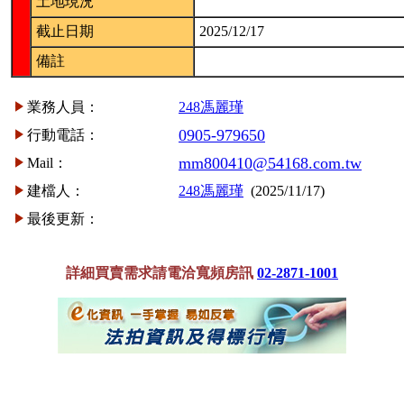
土地現況
截止日期
2025/12/17
備註
業務人員：
248馮麗瑾
0905-979650
行動電話：
mm800410@54168.com.tw
Mail：
建檔人：
248馮麗瑾
(2025/11/17)
最後更新：
詳細買賣需求請電洽寬頻房訊
02-2871-1001