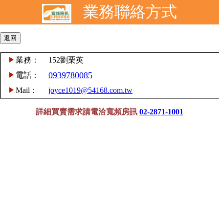
業務聯絡方式
業務：
152劉栗英
0939780085
電話：
Mail：
joyce1019@54168.com.tw
詳細買賣需求請電洽寬頻房訊
02-2871-1001