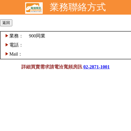
業務聯絡方式
業務：
900同業
電話：
Mail：
詳細買賣需求請電洽寬頻房訊
02-2871-1001