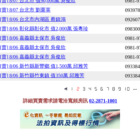
[賣] 8/07 台北市 值90,000萬 吳俊欣
0981-9
[賣] 8/07 台北市 劉栗英
093978
[賣] 8/06 台北市內湖區 蔡鎮鴻
092607
[賣] 8/06 彰化縣彰化市 值2,000萬 張粵珍
098300
[賣] 8/06 嘉義縣太保市 吳俊欣
0981-9
[賣] 8/06 嘉義縣太保市 吳俊欣
0981-9
[賣] 8/06 嘉義縣太保市 吳俊欣
0981-9
[賣] 8/06 新竹縣新豐鄉 值1,500萬 邱雅芳
093384
[賣] 8/06 新竹縣竹東鎮 值350萬 邱雅芳
093384
詳細買賣需求請電洽寬頻房訊
02-2871-1001