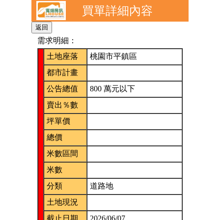
買單詳細內容
需求明細：
土地座落
桃園市平鎮區
都市計畫
公告總值
800 萬元以下
賣出％數
坪單價
總價
米數區間
米數
分類
道路地
土地現況
截止日期
2026/06/07