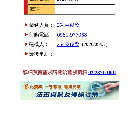
備註
業務人員：
254吳俊欣
0981-977068
行動電話：
建檔人：
254吳俊欣
(2026/05/07)
最後更新：
詳細買賣需求請電洽寬頻房訊
02-2871-1001