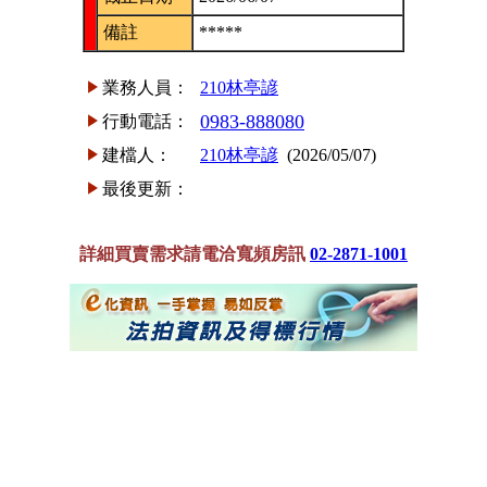
備註
*****
業務人員：
210林亭諺
0983-888080
行動電話：
建檔人：
210林亭諺
(2026/05/07)
最後更新：
詳細買賣需求請電洽寬頻房訊
02-2871-1001