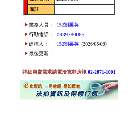
備註
業務人員：
152劉栗英
0939780085
行動電話：
建檔人：
152劉栗英
(2026/05/08)
最後更新：
詳細買賣需求請電洽寬頻房訊
02-2871-1001