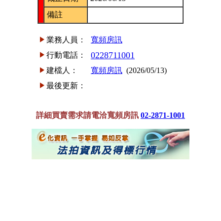
備註
業務人員：
寬頻房訊
0228711001
行動電話：
建檔人：
寬頻房訊
(2026/05/13)
最後更新：
詳細買賣需求請電洽寬頻房訊
02-2871-1001