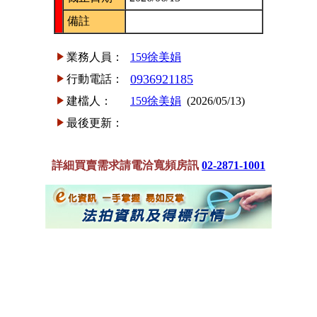
備註
業務人員：
159徐美娟
0936921185
行動電話：
建檔人：
159徐美娟
(2026/05/13)
最後更新：
詳細買賣需求請電洽寬頻房訊
02-2871-1001