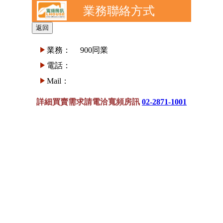
業務聯絡方式
業務：
900同業
電話：
Mail：
詳細買賣需求請電洽寬頻房訊
02-2871-1001