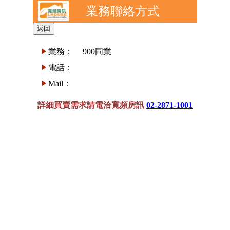
業務聯絡方式
業務：
900同業
電話：
Mail：
詳細買賣需求請電洽寬頻房訊
02-2871-1001