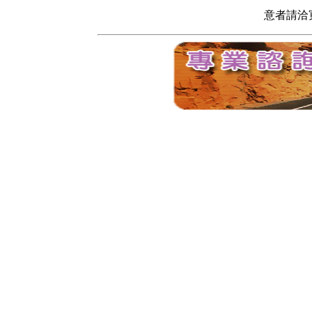
意者請洽寬頻