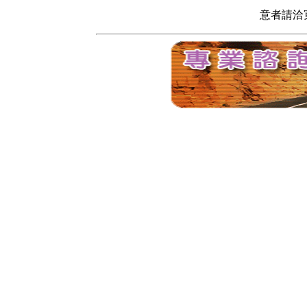
意者請洽寬頻