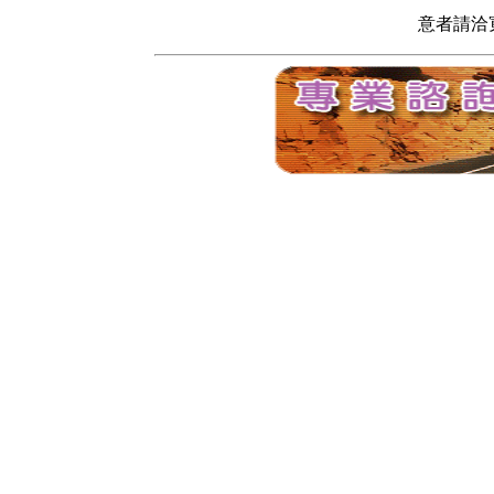
意者請洽寬頻