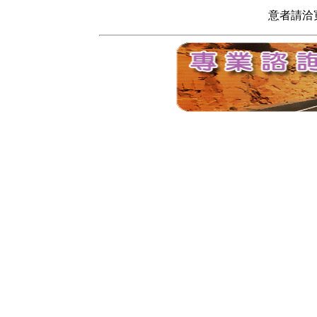
意者請洽寬頻