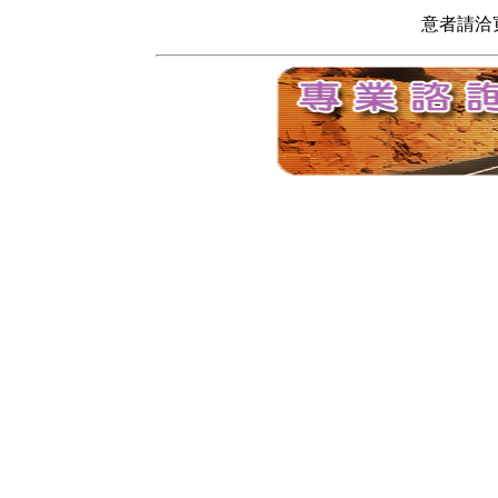
意者請洽寬頻