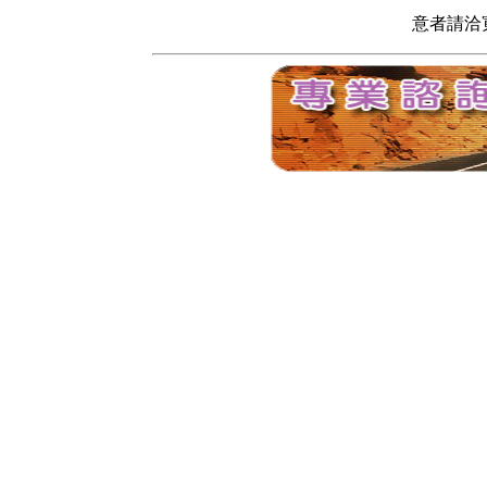
意者請洽寬頻