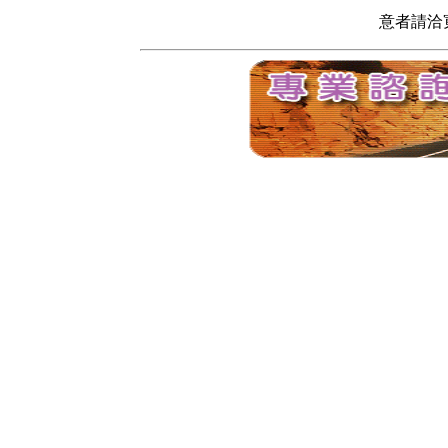
意者請洽寬頻