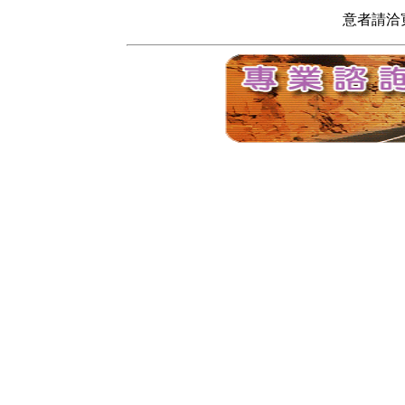
意者請洽寬頻