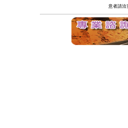
意者請洽寬頻