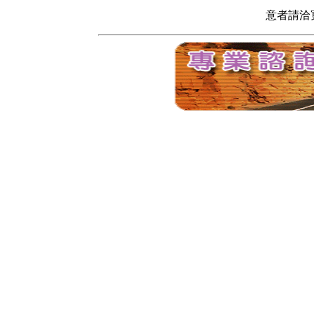
意者請洽寬頻