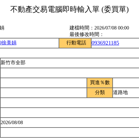
不動產交易電腦即時輸入單 (委買單)
美娟
建檔時間：
2026/07/08 00:00
最後修改時間：
0936921185
59徐美娟
行動電話
新竹市全部
買進％數
分類
道路地
2026/08/08