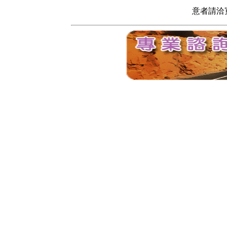
意者請洽寬頻