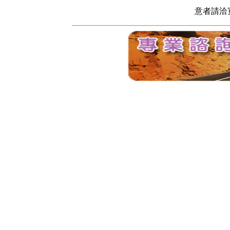
意者請洽寬頻