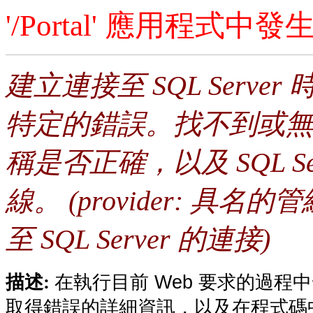
'/Portal' 應用程式
建立連接至 SQL Serv
特定的錯誤。找不到或無
稱是否正確，以及 SQL S
線。 (provider: 具名的管
至 SQL Server 的連接)
在執行目前 Web 要求的過
描述:
取得錯誤的詳細資訊，以及在程式碼