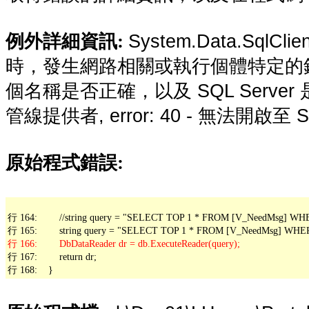
System.Data.SqlCli
例外詳細資訊:
時，發生網路相關或執行個體特定的
個名稱是否正確，以及 SQL Server 
管線提供者, error: 40 - 無法開啟至 S
原始程式錯誤:
行 164:        //string query = "SELECT TOP 1 * FROM [V_NeedMsg] WH
行 167:        return dr;

行 168:    }