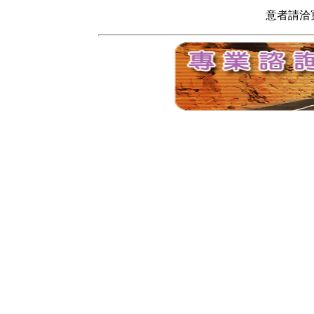
意者請洽寬頻