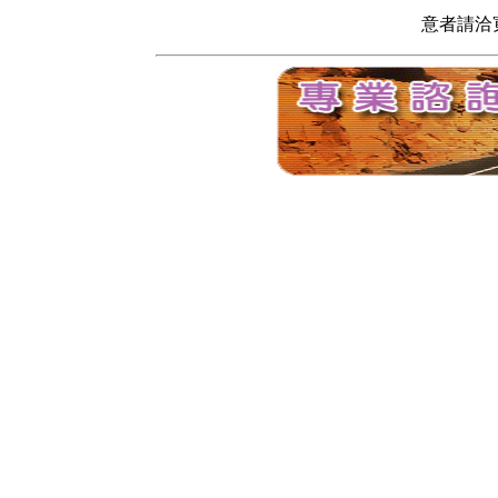
意者請洽寬頻