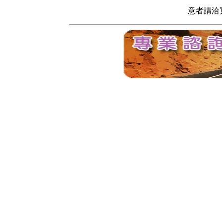
意者請洽寬頻