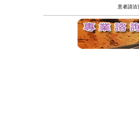
意者請洽寬頻