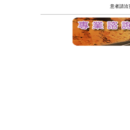
意者請洽寬頻