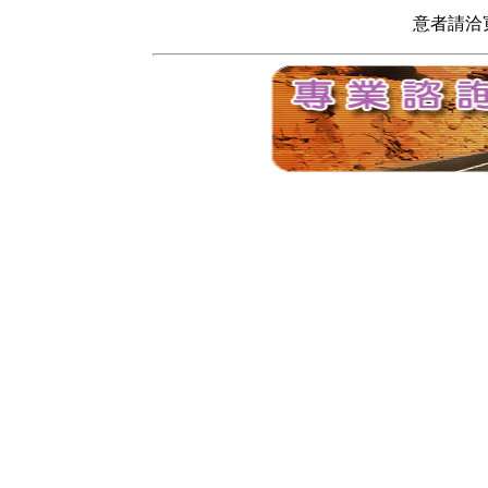
意者請洽寬頻