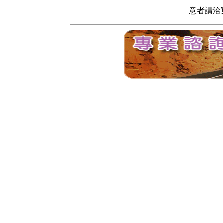
意者請洽寬頻