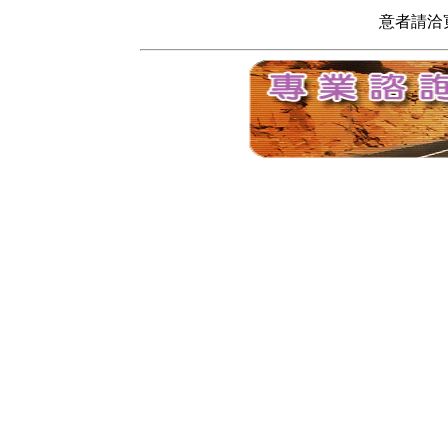
意者請洽寬頻