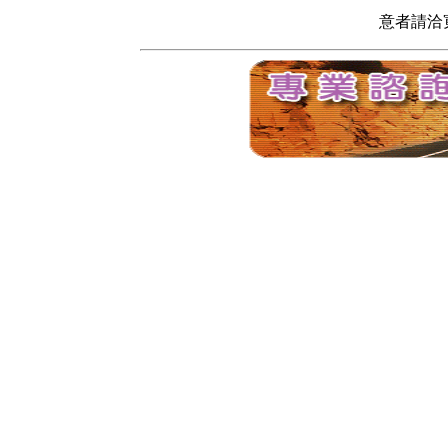
意者請洽寬頻