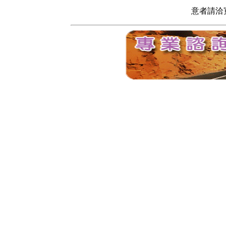
意者請洽寬頻