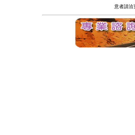
意者請洽寬頻