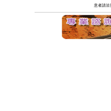
意者請洽寬頻