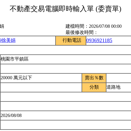
不動產交易電腦即時輸入單 (委賣單)
美娟
建檔時間：
2026/07/08 00:00
最後修改時間：
0936921185
59徐美娟
行動電話
桃園市平鎮區
20000 萬元以下
賣出％數
分類
道路地
2026/08/08