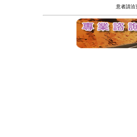
意者請洽寬頻